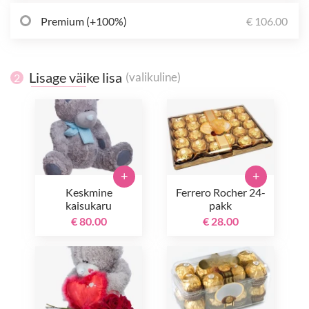
Premium (+100%)
€ 106.00
Lisage väike lisa
(valikuline)
2
+
+
Keskmine
Ferrero Rocher 24-
kaisukaru
pakk
€ 80.00
€ 28.00