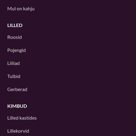
Mul on kahju
LILLED
Roosid
Pojengid
Liiliad
Tulbid
Gerberad
KIMBUD
Lilled kastides
Lillekorvid