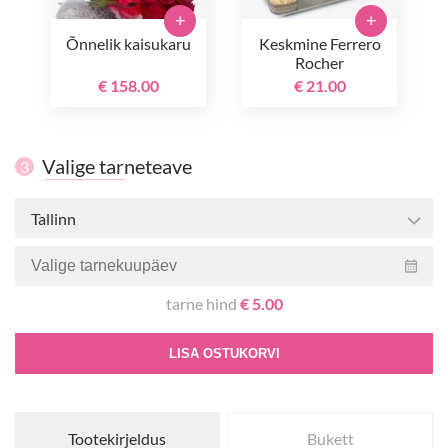
+
+
Õnnelik kaisukaru
Keskmine Ferrero
Rocher
€ 158.00
€ 21.00
Valige tarneteave
3
Tallinn
tarne hind
€ 5.00
LISA OSTUKORVI
Tootekirjeldus
Bukett