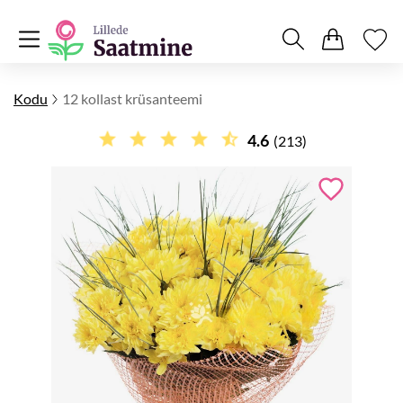
Kodu
12 kollast krüsanteemi
4.6
(213)