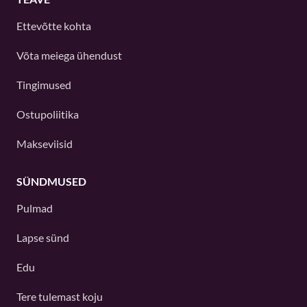
Ettevõtte kohta
Võta meiega ühendust
Tingimused
Ostupoliitika
Makseviisid
SÜNDMUSED
Pulmad
Lapse sünd
Edu
Tere tulemast koju