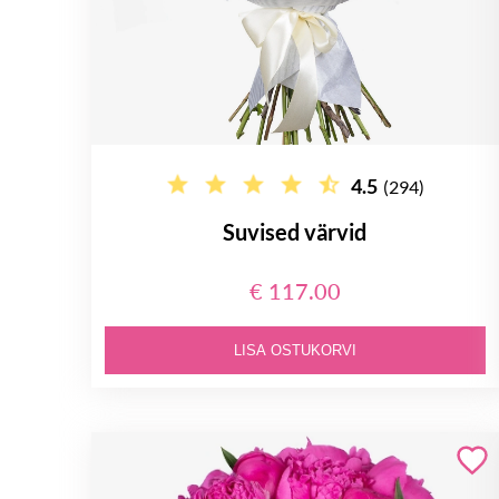
4.5
(294)
Suvised värvid
€ 117.00
LISA OSTUKORVI