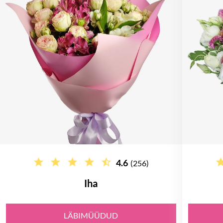
4.6
(256)
Iha
LÄBIMÜÜDUD