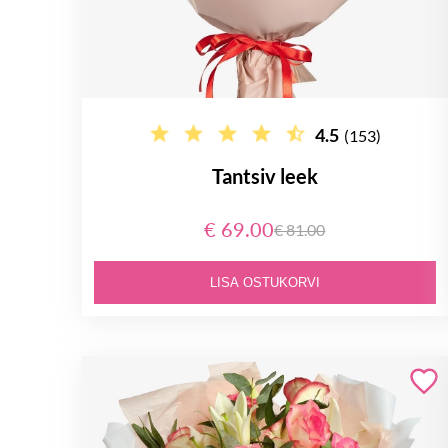
4.5
(153)
Tantsiv leek
€ 69.00
€ 81.00
LISA OSTUKORVI