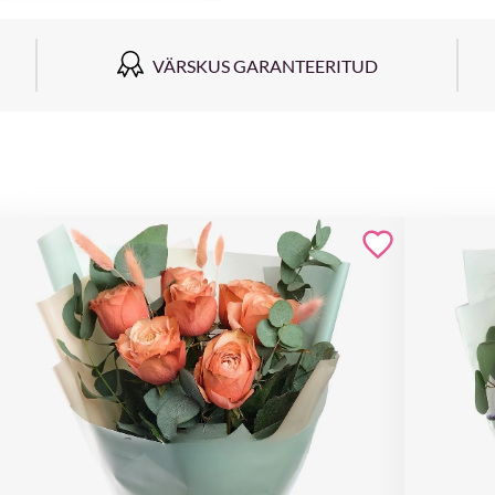
VÄRSKUS GARANTEERITUD