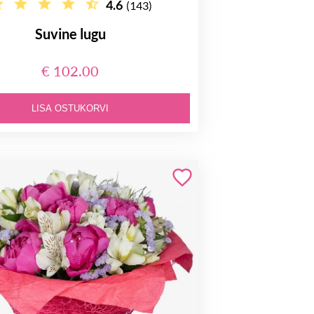
4.6
(143)
Suvine lugu
€ 102.00
LISA OSTUKORVI