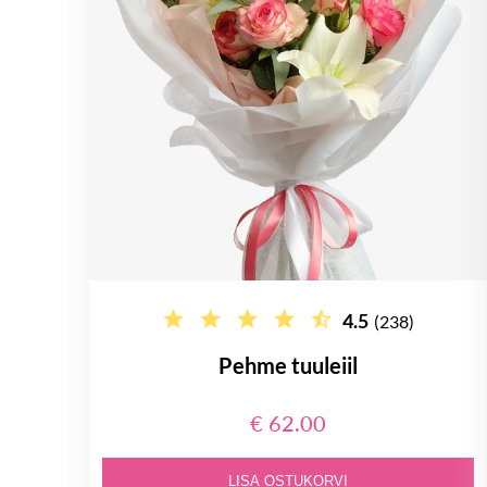
4.5
(238)
Pehme tuuleiil
€ 62.00
LISA OSTUKORVI