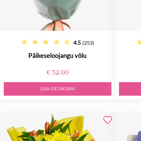
4.5
(253)
Päikeseloojangu võlu
€ 52.00
LISA OSTUKORVI