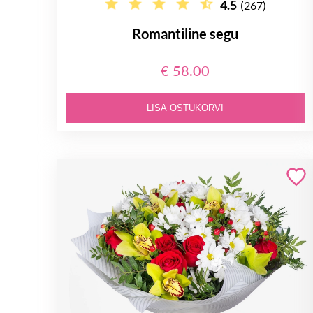
4.5
(267)
Romantiline segu
€ 58.00
LISA OSTUKORVI