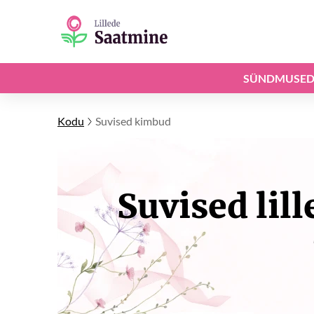
SÜNDMUSE
Kodu
Suvised kimbud
Suvised li