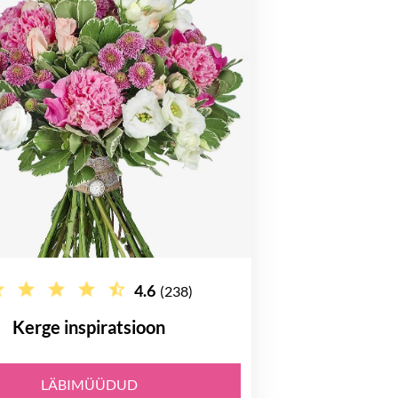
4.6
(238)
Kerge inspiratsioon
LÄBIMÜÜDUD