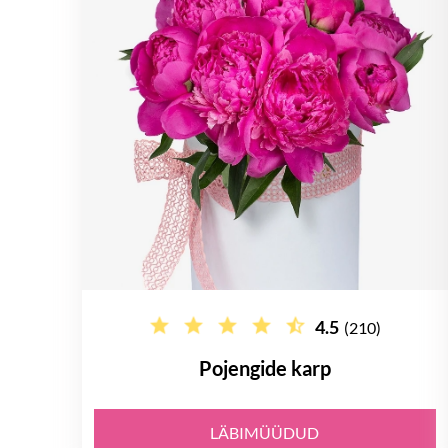
4.5
(210)
Pojengide karp
LÄBIMÜÜDUD