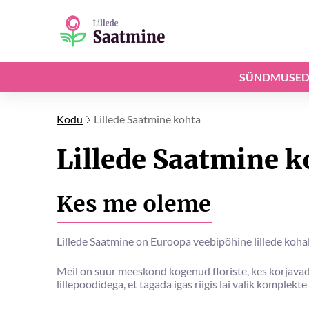
SÜNDMUSE
Kodu
Lillede Saatmine kohta
Lillede Saatmine k
Kes me oleme
Lillede Saatmine on Euroopa veebipõhine lillede koha
Meil on suur meeskond kogenud floriste, kes korjavad 
lillepoodidega, et tagada igas riigis lai valik komplekte