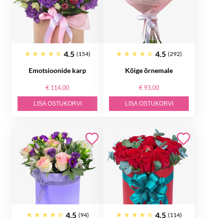
4.5
4.5
(154)
(292)
Emotsioonide karp
Kõige õrnemale
€ 114.00
€ 93.00
LISA OSTUKORVI
LISA OSTUKORVI
4.5
4.5
(94)
(114)