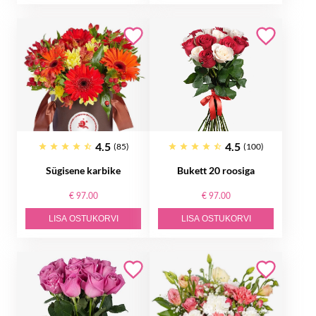
4.5
4.5
(85)
(100)
Sügisene karbike
Bukett 20 roosiga
€ 97.00
€ 97.00
LISA OSTUKORVI
LISA OSTUKORVI