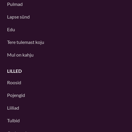
Pulmad
Lapse sünd
Edu
Tere tulemast koju
Mul on kahju
LILLED
Roosid
Pojengid
Liiliad
Tulbid