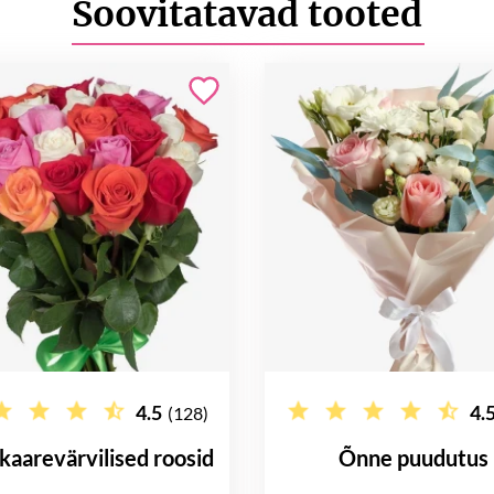
Soovitatavad tooted
4.5
4.
(128)
kaarevärvilised roosid
Õnne puudutus