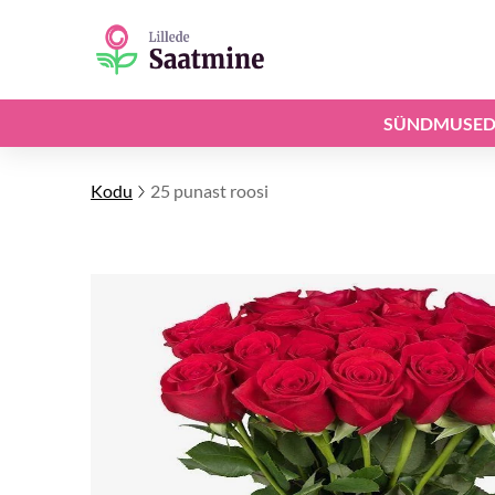
SÜNDMUSE
Kodu
25 punast roosi