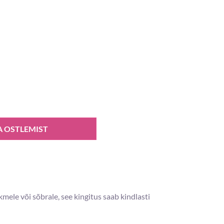
A OSTLEMIST
kmele või sõbrale, see kingitus saab kindlasti