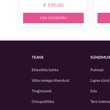
€ 190.00
LISA OSTUKORVI
TEAVE
SÜNDMUS
Ettevõtte kohta
Pulmad
Võta meiega ühendust
Lapse sünd
Tingimused
Edu
Ostupoliitika
Tere tulema