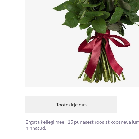
Tootekirjeldus
Erguta kellegi meeli 25 punasest roosist koosneva lumma
hinnatud.