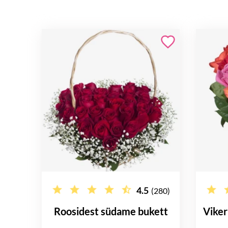
4.5
(280)
Roosidest südame bukett
Viker