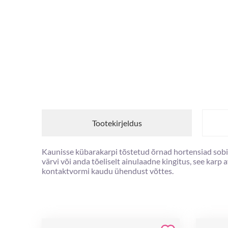
Tootekirjeldus
Kaunisse kübarakarpi tõstetud õrnad hortensiad sobiva
värvi või anda tõeliselt ainulaadne kingitus, see karp
kontaktvormi kaudu ühendust võttes.