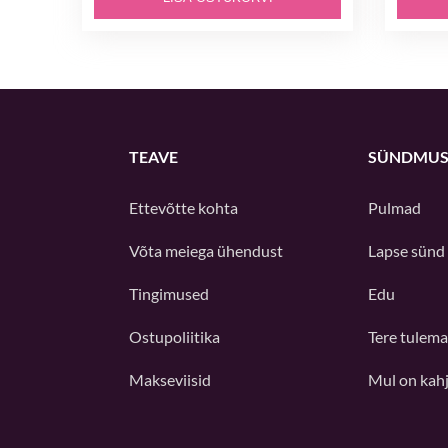
TEAVE
SÜNDMUS
Ettevõtte kohta
Pulmad
Võta meiega ühendust
Lapse sünd
Tingimused
Edu
Ostupoliitika
Tere tulema
Makseviisid
Mul on kah