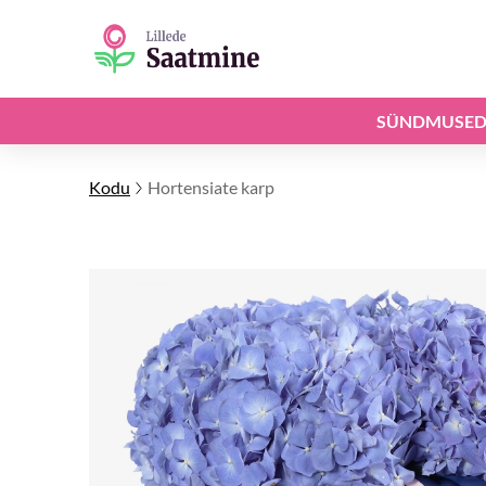
SÜNDMUSE
Kodu
Hortensiate karp