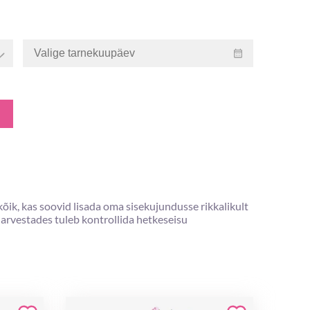
õik, kas soovid lisada oma sisekujundusse rikkalikult
t arvestades tuleb kontrollida hetkeseisu