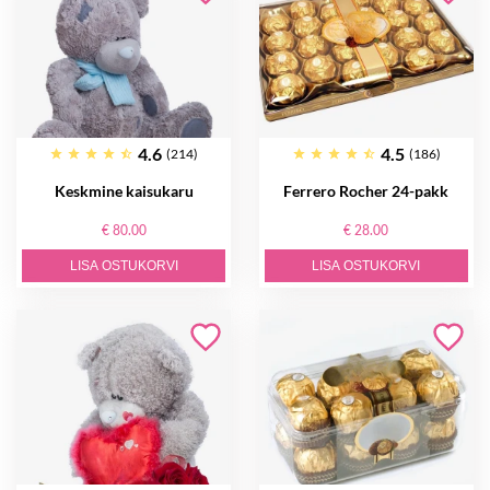
4.6
4.5
(214)
(186)
Keskmine kaisukaru
Ferrero Rocher 24-pakk
€ 80.00
€ 28.00
LISA OSTUKORVI
LISA OSTUKORVI