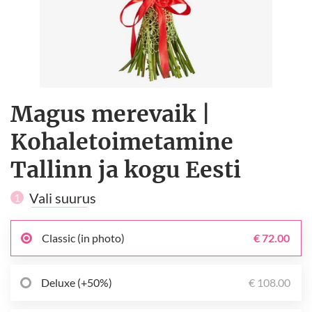
Magus merevaik |
Kohaletoimetamine
Tallinn ja kogu Eesti
Vali suurus
1
Classic (in photo)
€ 72.00
Deluxe (+50%)
€ 108.00