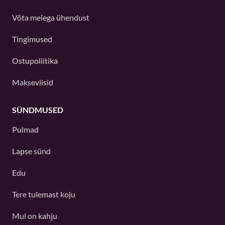
Võta meiega ühendust
Tingimused
Ostupoliitika
Makseviisid
SÜNDMUSED
Pulmad
Lapse sünd
Edu
Tere tulemast koju
Mul on kahju