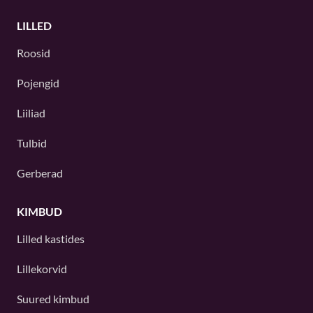
LILLED
Roosid
Pojengid
Liiliad
Tulbid
Gerberad
KIMBUD
Lilled kastides
Lillekorvid
Suured kimbud