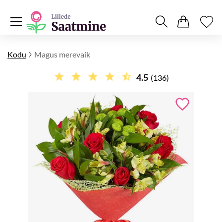
Kodu
Magus merevaik
4.5
(136)