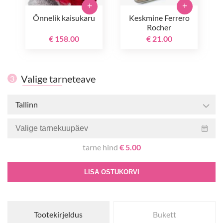
+
+
Õnnelik kaisukaru
Keskmine Ferrero
Rocher
€ 158.00
€ 21.00
Valige tarneteave
3
Tallinn
tarne hind
€ 5.00
LISA OSTUKORVI
Tootekirjeldus
Bukett