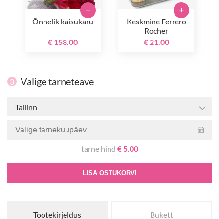
+
+
Õnnelik kaisukaru
Keskmine Ferrero
Rocher
€ 158.00
€ 21.00
Valige tarneteave
3
Tallinn
tarne hind
€ 5.00
LISA OSTUKORVI
Tootekirjeldus
Bukett