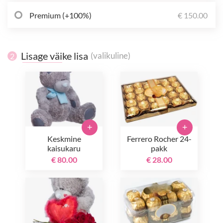
Premium (+100%)
€ 150.00
Lisage väike lisa
(valikuline)
2
+
+
Keskmine
Ferrero Rocher 24-
kaisukaru
pakk
€ 80.00
€ 28.00