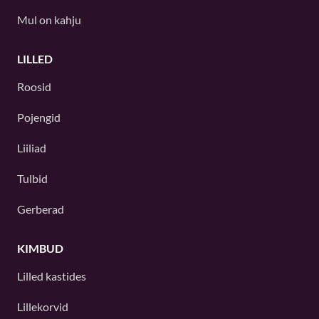
Mul on kahju
LILLED
Roosid
Pojengid
Liiliad
Tulbid
Gerberad
KIMBUD
Lilled kastides
Lillekorvid