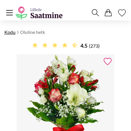
Kodu
Oluline hetk
4.5
(273)