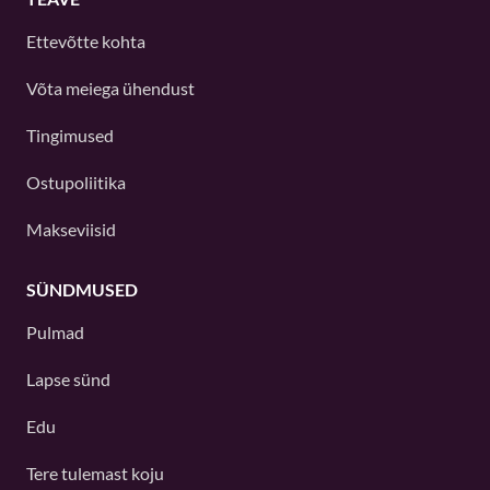
Ettevõtte kohta
Võta meiega ühendust
Tingimused
Ostupoliitika
Makseviisid
SÜNDMUSED
Pulmad
Lapse sünd
Edu
Tere tulemast koju