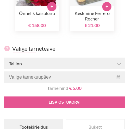
+
+
Õnnelik kaisukaru
Keskmine Ferrero
Rocher
€ 158.00
€ 21.00
Valige tarneteave
3
Tallinn
tarne hind
€ 5.00
LISA OSTUKORVI
Tootekirjeldus
Bukett