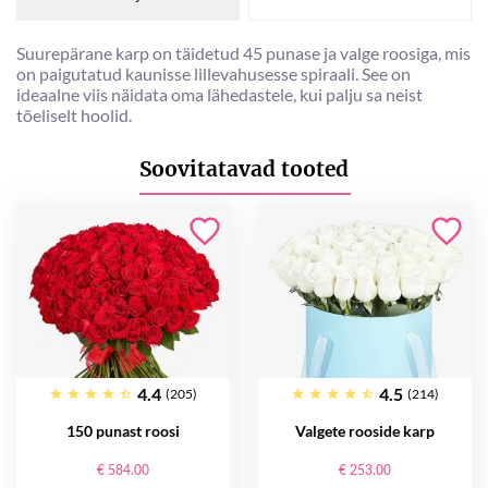
Suurepärane karp on täidetud 45 punase ja valge roosiga, mis
on paigutatud kaunisse lillevahusesse spiraali. See on
ideaalne viis näidata oma lähedastele, kui palju sa neist
tõeliselt hoolid.
Soovitatavad tooted
4.4
4.5
(205)
(214)
150 punast roosi
Valgete rooside karp
€ 584.00
€ 253.00