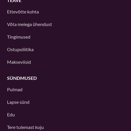
TEAVE
Ettevõtte kohta
Võta meiega ühendust
Tingimused
Ostupoliitika
Makseviisid
SÜNDMUSED
Pulmad
Lapse sünd
Edu
Tere tulemast koju