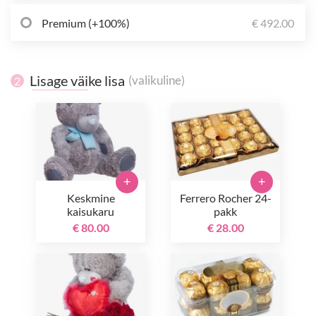
Premium (+100%)
€ 492.00
Lisage väike lisa
(valikuline)
2
+
+
Keskmine
Ferrero Rocher 24-
kaisukaru
pakk
€ 80.00
€ 28.00