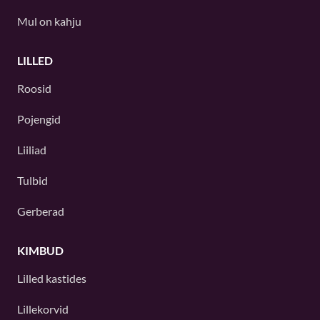
Mul on kahju
LILLED
Roosid
Pojengid
Liiliad
Tulbid
Gerberad
KIMBUD
Lilled kastides
Lillekorvid