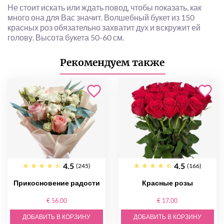
Не стоит искать или ждать повод, чтобы показать, как
много она для Вас значит. Волшебный букет из 150
красных роз обязательно захватит дух и вскружит ей
голову. Высота букета 50-60 см.
Рекомендуем также
4.5
4.5
(245)
(166)
Прикосновение радости
Красные розы
€ 56.00
€ 17.00
ДОБАВИТЬ В КОРЗИНУ
ДОБАВИТЬ В КОРЗИНУ