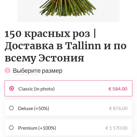
150 красных роз |
Доставка в Tallinn и по
всему Эстония
Выберите размер
1
Classic (in photo)
€ 584.00
Deluxe (+50%)
€ 876.00
Premium (+100%)
€ 1 170.00