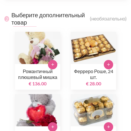
Выберите дополнительный
(необязательно)
2
товар
+
+
Романтичный
Ферреро Роше, 24
плюшевый мишка
шт.
€ 136.00
€ 28.00
+
+