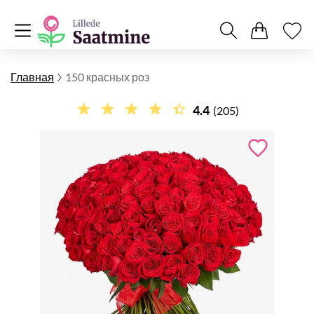
Главная
150 красных роз
4.4
(205)