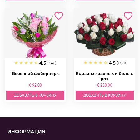
4.5
4.5
(162)
(203)
Весенний фейерверк
Корзина красных и белых
роз
€ 92.00
€ 230.00
ДОБАВИТЬ В КОРЗИНУ
ДОБАВИТЬ В КОРЗИНУ
ИНФОРМАЦИЯ