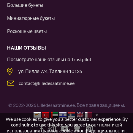
Большие букеты
Миниатюрные букеты
Роскошные цветы
НАШИ ОТЗЫВЫ
Посмотрите наши отзывы на
Trustpilot
ул. Пилле 7/4, Таллинн 10135
contact@lilledesaatmine.ee
©
2022-2026
Lilledesaatmine.ee. Все права защищены.
We use cookies to give you a better customer experience. By
continuing to use this site, you agree to our
политикой
использования файлов cookie и конфиденциальности
.