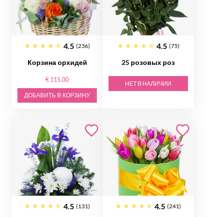
4.5
4.5
(236)
(75)
Корзина орхидей
25 розовых роз
€ 115.00
НЕТ В НАЛИЧИИ
ДОБАВИТЬ В КОРЗИНУ
4.5
4.5
(131)
(241)