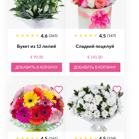
4.6
4.5
(265)
(147)
Букет из 12 лилий
Сладкий поцелуй
€ 99.00
€ 141.00
ДОБАВИТЬ В КОРЗИНУ
ДОБАВИТЬ В КОРЗИНУ
4.5
4.5
(161)
(274)