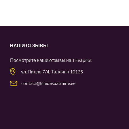
НАШИ ОТЗЫВЫ
Посмотрите наши отзывы на
Trustpilot
ул. Пилле 7/4, Таллинн 10135
contact@lilledesaatmine.ee