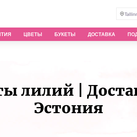
Tallin
ЫТИЯ
ЦВЕТЫ
БУКЕТЫ
ДОСТАВКА
ПО
ы лилий | Доставк
Эстония