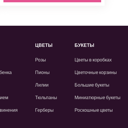
ЦВЕТЫ
БУКЕТЫ
Розы
Цветы в коробках
бенка
Пионы
Цветочные корзины
Лилии
Большие букеты
нием
Тюльпаны
Миниатюрные букеты
звинения
Герберы
Роскошные цветы