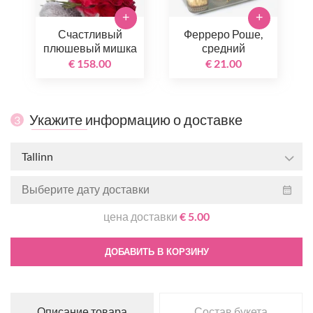
+
+
Счастливый
Ферреро Роше,
плюшевый мишка
средний
€ 158.00
€ 21.00
Укажите информацию о доставке
3
Tallinn
цена доставки
€ 5.00
ДОБАВИТЬ В КОРЗИНУ
Описание товара
Состав букета