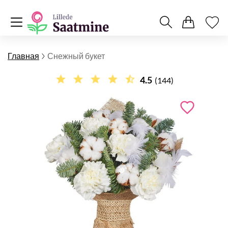
Главная
Снежный букет
4.5
(144)