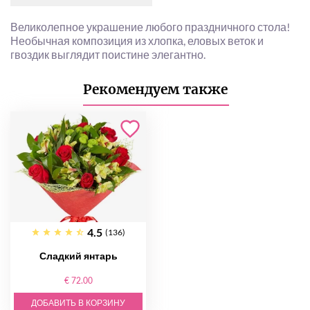
Великолепное украшение любого праздничного стола!
Необычная композиция из хлопка, еловых веток и
гвоздик выглядит поистине элегантно.
Рекомендуем также
4.5
(136)
Сладкий янтарь
€ 72.00
ДОБАВИТЬ В КОРЗИНУ