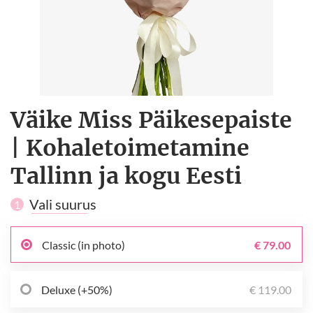
Väike Miss Päikesepaiste
| Kohaletoimetamine
Tallinn ja kogu Eesti
Vali suurus
1
Classic (in photo)
€ 79.00
Deluxe (+50%)
€ 119.00