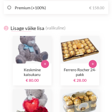
Premium (+100%)
€ 158.00
Lisage väike lisa
(valikuline)
2
+
+
Keskmine
Ferrero Rocher 24-
kaisukaru
pakk
€ 80.00
€ 28.00