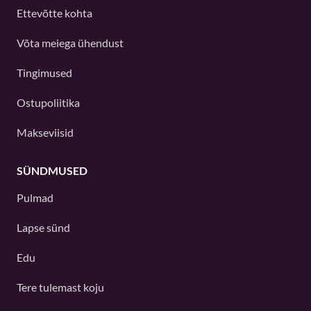
Ettevõtte kohta
Võta meiega ühendust
Tingimused
Ostupoliitika
Makseviisid
SÜNDMUSED
Pulmad
Lapse sünd
Edu
Tere tulemast koju