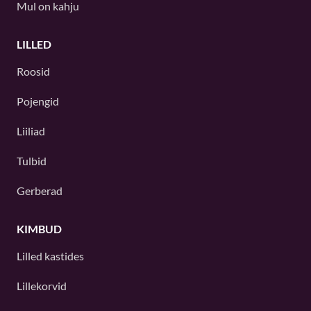
Mul on kahju
LILLED
Roosid
Pojengid
Liiliad
Tulbid
Gerberad
KIMBUD
Lilled kastides
Lillekorvid