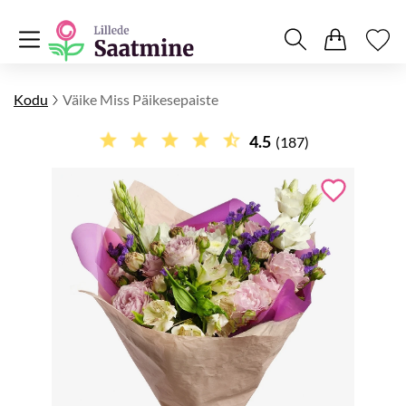
Kodu
Väike Miss Päikesepaiste
4.5
(187)