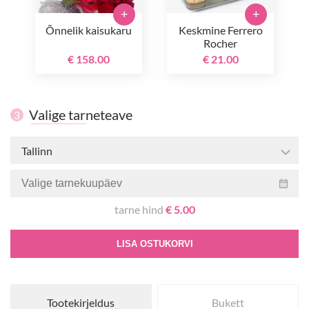
+
+
Õnnelik kaisukaru
Keskmine Ferrero
Rocher
€ 158.00
€ 21.00
Valige tarneteave
3
Tallinn
tarne hind
€ 5.00
LISA OSTUKORVI
Tootekirjeldus
Bukett