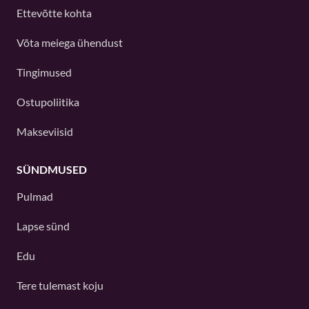
Ettevõtte kohta
Võta meiega ühendust
Tingimused
Ostupoliitika
Makseviisid
SÜNDMUSED
Pulmad
Lapse sünd
Edu
Tere tulemast koju