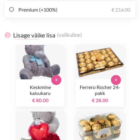
Premium (+100%)
€ 216.00
Lisage väike lisa
(valikuline)
2
+
+
Keskmine
Ferrero Rocher 24-
kaisukaru
pakk
€ 80.00
€ 28.00