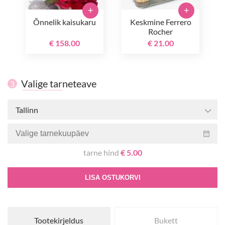
+
+
Õnnelik kaisukaru
Keskmine Ferrero
Rocher
€ 158.00
€ 21.00
Valige tarneteave
3
Tallinn
tarne hind
€ 5.00
LISA OSTUKORVI
Tootekirjeldus
Bukett