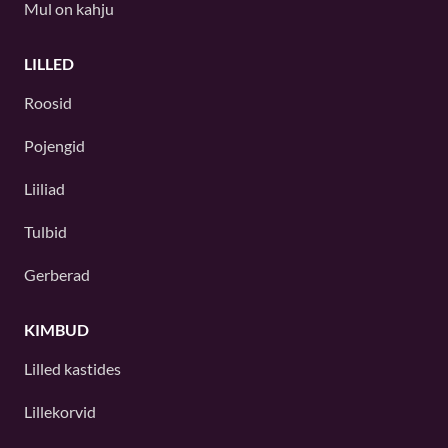
Mul on kahju
LILLED
Roosid
Pojengid
Liiliad
Tulbid
Gerberad
KIMBUD
Lilled kastides
Lillekorvid