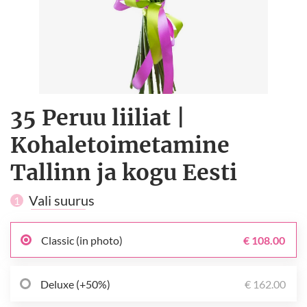
35 Peruu liiliat |
Kohaletoimetamine
Tallinn ja kogu Eesti
Vali suurus
1
Classic (in photo)
€ 108.00
Deluxe (+50%)
€ 162.00