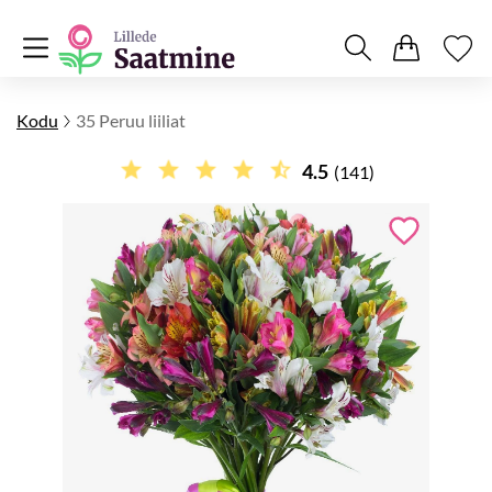
Kodu
35 Peruu liiliat
4.5
(141)