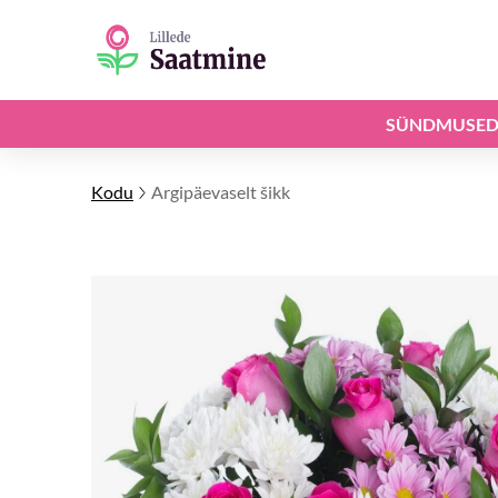
SÜNDMUSE
Kodu
Argipäevaselt šikk