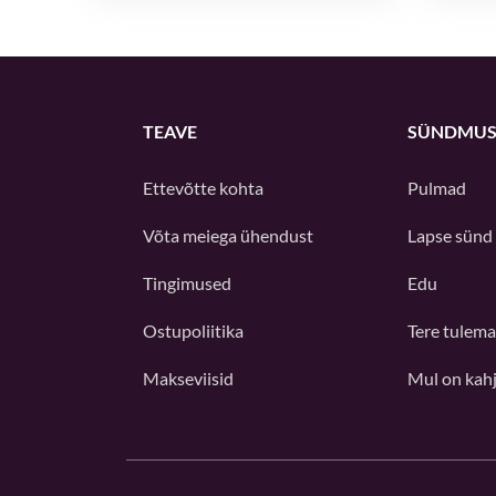
TEAVE
SÜNDMUS
Ettevõtte kohta
Pulmad
Võta meiega ühendust
Lapse sünd
Tingimused
Edu
Ostupoliitika
Tere tulema
Makseviisid
Mul on kah