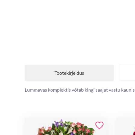
Tootekirjeldus
Lummavas komplektis võtab kingi saajat vastu kaunis