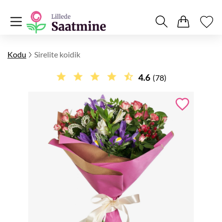
Kodu
Sirelite koidik
4.6
(78)