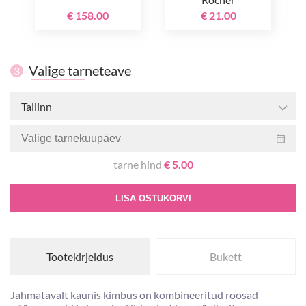
€ 158.00
€ 21.00
Valige tarneteave
3
Tallinn
tarne hind
€ 5.00
LISA OSTUKORVI
Tootekirjeldus
Bukett
Jahmatavalt kaunis kimbus on kombineeritud roosad