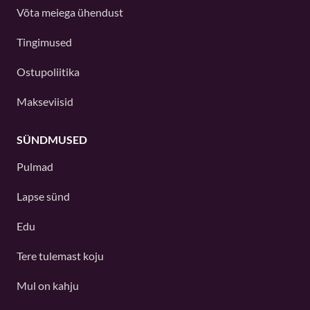
Võta meiega ühendust
Tingimused
Ostupoliitika
Makseviisid
SÜNDMUSED
Pulmad
Lapse sünd
Edu
Tere tulemast koju
Mul on kahju