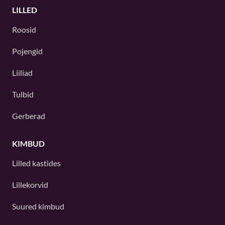
LILLED
Roosid
Pojengid
Liiliad
Tulbid
Gerberad
KIMBUD
Lilled kastides
Lillekorvid
Suured kimbud