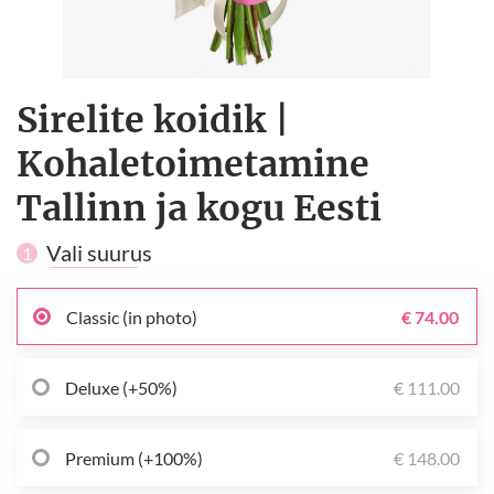
Sirelite koidik |
Kohaletoimetamine
Tallinn ja kogu Eesti
Vali suurus
1
Classic (in photo)
€ 74.00
Deluxe (+50%)
€ 111.00
Premium (+100%)
€ 148.00