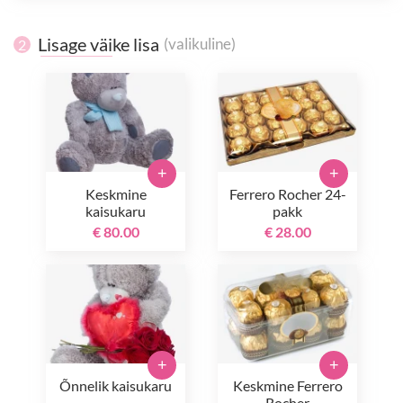
Lisage väike lisa
(valikuline)
2
+
+
Keskmine
Ferrero Rocher 24-
kaisukaru
pakk
€ 80.00
€ 28.00
+
+
Õnnelik kaisukaru
Keskmine Ferrero
Rocher