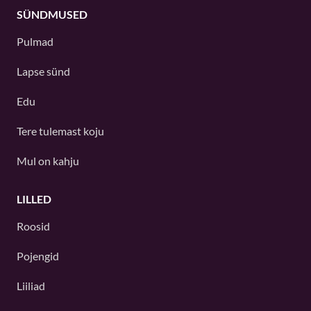
SÜNDMUSED
Pulmad
Lapse sünd
Edu
Tere tulemast koju
Mul on kahju
LILLED
Roosid
Pojengid
Liiliad