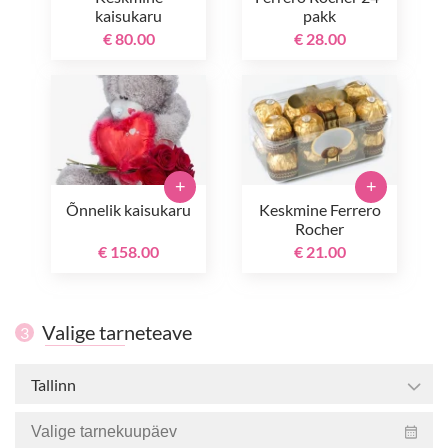
kaisukaru
pakk
€ 80.00
€ 28.00
+
+
Õnnelik kaisukaru
Keskmine Ferrero
Rocher
€ 158.00
€ 21.00
Valige tarneteave
3
Tallinn