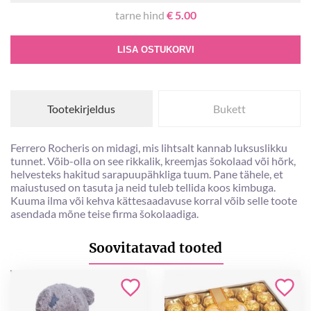
tarne hind
€ 5.00
LISA OSTUKORVI
Tootekirjeldus
Bukett
Ferrero Rocheris on midagi, mis lihtsalt kannab luksuslikku
tunnet. Võib-olla on see rikkalik, kreemjas šokolaad või hõrk,
helvesteks hakitud sarapuupähkliga tuum. Pane tähele, et
maiustused on tasuta ja neid tuleb tellida koos kimbuga.
Kuuma ilma või kehva kättesaadavuse korral võib selle toote
asendada mõne teise firma šokolaadiga.
Soovitatavad tooted