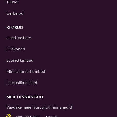
Tulbid
Gerberad
KIMBUD
Lilled kastides
Lillekorvid
Suured kimbud
Miniatuursed kimbud
Luksuslikud lilled
MEIE HINNANGUD
Vaadake meie
Trustpiloti
hinnanguid