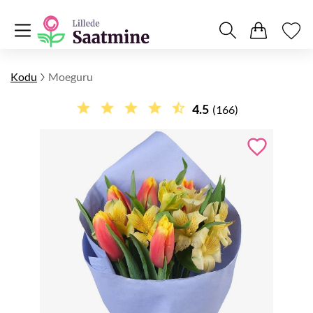
Kodu
Moeguru
4.5
(166)