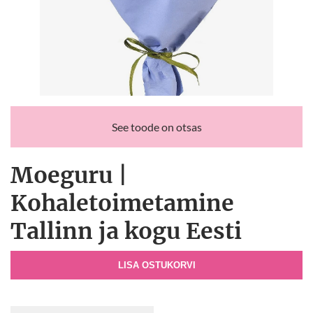
See toode on otsas
Moeguru |
Kohaletoimetamine
Tallinn ja kogu Eesti
LISA OSTUKORVI