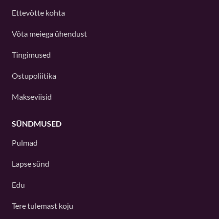
Ettevõtte kohta
Võta meiega ühendust
Tingimused
Ostupoliitika
Makseviisid
SÜNDMUSED
Pulmad
Lapse sünd
Edu
Tere tulemast koju