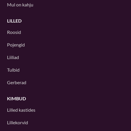
Mul on kahju
LILLED
Roosid
Pojengid
Liiliad
Tulbid
Gerberad
KIMBUD
Lilled kastides
Lillekorvid