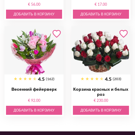
€ 56.00
€ 17.00
ДОБАВИТЬ В КОРЗИНУ
ДОБАВИТЬ В КОРЗИНУ
4.5
4.5
(162)
(203)
Весенний фейерверк
Корзина красных и белых
роз
€ 92.00
€ 230.00
ДОБАВИТЬ В КОРЗИНУ
ДОБАВИТЬ В КОРЗИНУ