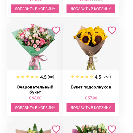
ДОБАВИТЬ В КОРЗИНУ
ДОБАВИТЬ В КОРЗИНУ
4.5
4.5
(88)
(261)
Очаровательный
Букет подсолнухов
букет
€ 96.00
€ 57.00
ДОБАВИТЬ В КОРЗИНУ
ДОБАВИТЬ В КОРЗИНУ