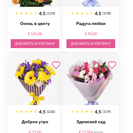
4.5
4.5
(129)
(178)
Осень в цвету
Радуга любви
€ 141.00
€ 90.00
ДОБАВИТЬ В КОРЗИНУ
ДОБАВИТЬ В КОРЗИНУ
4.5
4.5
(226)
(119)
Доброе утро
Эдемский сад
€ 73.00
€ 73.00
€ 85.00