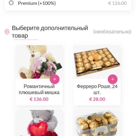
Premium (+100%)
€ 126.00
Выберите дополнительный
(необязательно)
2
товар
+
+
Романтичный
Ферреро Роше, 24
плюшевый мишка
шт.
€ 136.00
€ 28.00