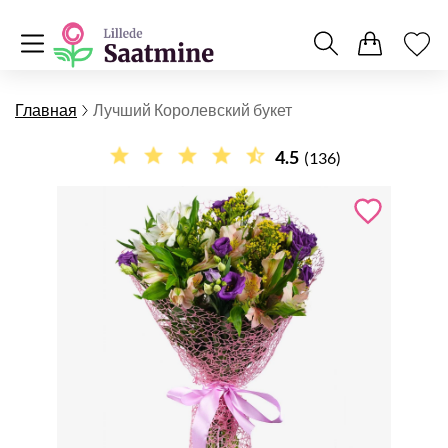
Главная
Лучший Королевский букет
4.5
(136)