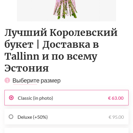
Лучший Королевский
букет | Доставка в
Tallinn и по всему
Эстония
Выберите размер
1
Classic (in photo)
€ 63.00
Deluxe (+50%)
€ 95.00