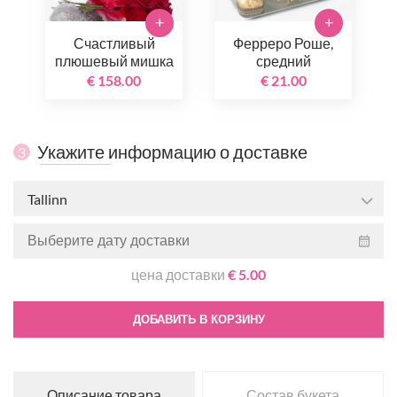
+
+
Счастливый
Ферреро Роше,
плюшевый мишка
средний
€ 158.00
€ 21.00
Укажите информацию о доставке
3
Tallinn
цена доставки
€ 5.00
ДОБАВИТЬ В КОРЗИНУ
Описание товара
Состав букета