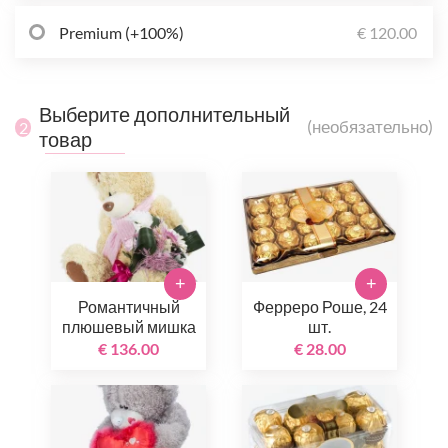
Premium (+100%)
€ 120.00
Выберите дополнительный
(необязательно)
2
товар
+
+
Романтичный
Ферреро Роше, 24
плюшевый мишка
шт.
€ 136.00
€ 28.00