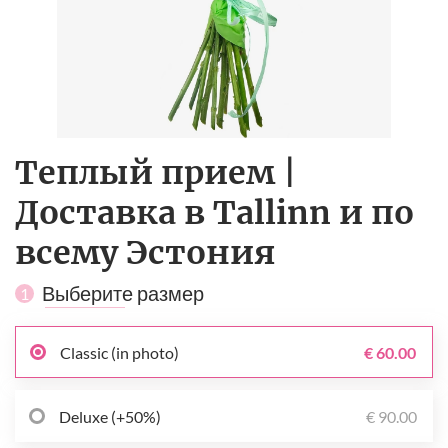
Теплый прием |
Доставка в Tallinn и по
всему Эстония
Выберите размер
1
Classic (in photo)
€ 60.00
Deluxe (+50%)
€ 90.00