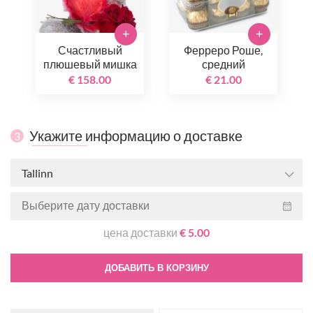
+
+
Счастливый
Ферреро Роше,
плюшевый мишка
средний
€ 158.00
€ 21.00
Укажите информацию о доставке
3
Tallinn
цена доставки
€ 5.00
ДОБАВИТЬ В КОРЗИНУ