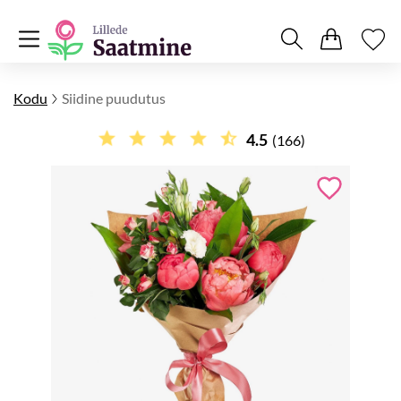
Kodu
Siidine puudutus
4.5
(166)