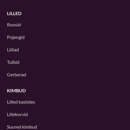
LILLED
Roosid
Pojengid
Liiliad
Tulbid
Gerberad
KIMBUD
Lilled kastides
Lillekorvid
Suured kimbud