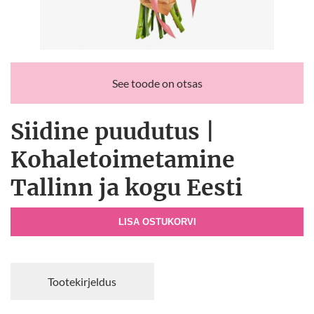
See toode on otsas
Siidine puudutus |
Kohaletoimetamine
Tallinn ja kogu Eesti
LISA OSTUKORVI
Tootekirjeldus