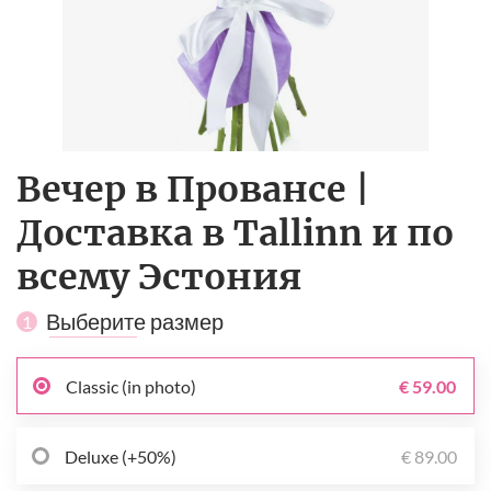
Вечер в Провансе |
Доставка в Tallinn и по
всему Эстония
Выберите размер
1
Classic (in photo)
€ 59.00
Deluxe (+50%)
€ 89.00