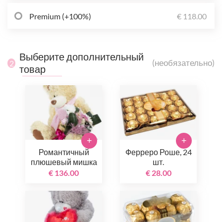
Premium (+100%)
€ 118.00
Выберите дополнительный
(необязательно)
2
товар
+
+
Романтичный
Ферреро Роше, 24
плюшевый мишка
шт.
€ 136.00
€ 28.00