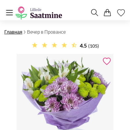
Главная
Вечер в Провансе
4.5
(105)