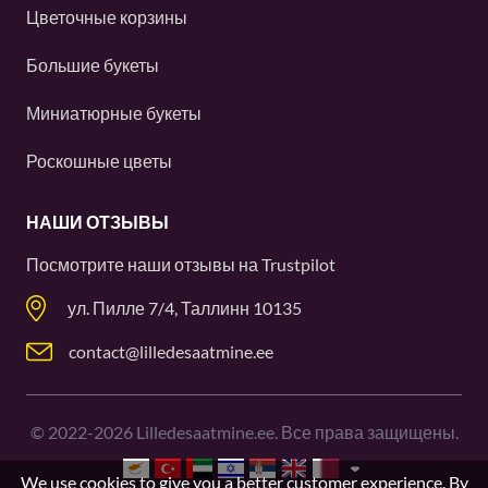
Цветочные корзины
Большие букеты
Миниатюрные букеты
Роскошные цветы
НАШИ ОТЗЫВЫ
Посмотрите наши отзывы на
Trustpilot
ул. Пилле 7/4, Таллинн 10135
contact@lilledesaatmine.ee
©
2022-2026
Lilledesaatmine.ee. Все права защищены.
We use cookies to give you a better customer experience. By