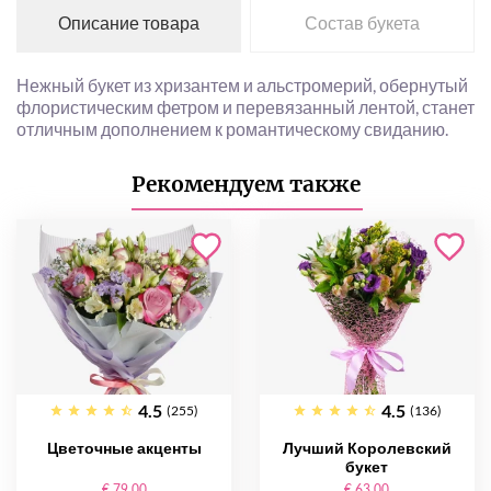
Описание товара
Состав букета
Нежный букет из хризантем и альстромерий, обернутый
флористическим фетром и перевязанный лентой, станет
отличным дополнением к романтическому свиданию.
Рекомендуем также
4.5
4.5
(255)
(136)
Цветочные акценты
Лучший Королевский
букет
€ 79.00
€ 63.00