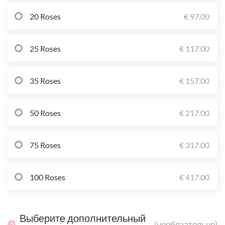
20 Roses
€ 97.00
25 Roses
€ 117.00
35 Roses
€ 157.00
50 Roses
€ 217.00
75 Roses
€ 317.00
100 Roses
€ 417.00
Выберите дополнительный
(необязательно)
2