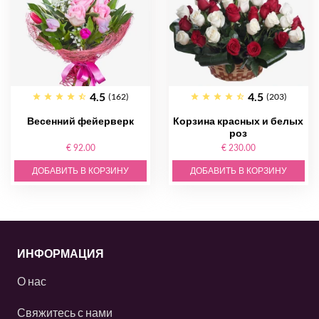
4.5
4.5
(162)
(203)
Весенний фейерверк
Корзина красных и белых
роз
€ 92.00
€ 230.00
ДОБАВИТЬ В КОРЗИНУ
ДОБАВИТЬ В КОРЗИНУ
ИНФОРМАЦИЯ
О нас
Свяжитесь с нами