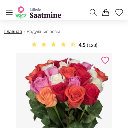
Главная
Радужные розы
4.5
(128)