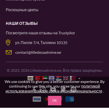
Роскошные цветы
НАШИ ОТЗЫВЫ
Посмотрите наши отзывы на
Trustpilot
ул. Пилле 7/4, Таллинн 10135
contact@lilledesaatmine.ee
©
2022-2026
Lilledesaatmine.ee. Все права защищены.
We use cookies to give you a better customer experience. By
continuing to use this site, you agree to our
политикой
использования файлов cookie и конфиденциальности
.
OK