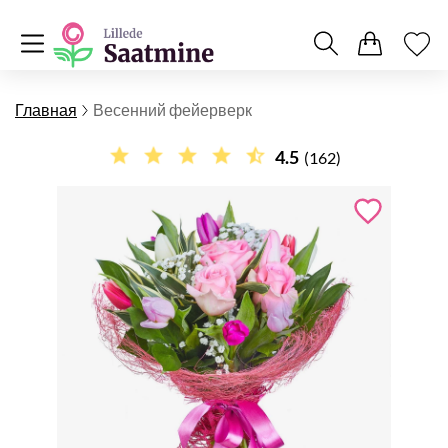
Главная
Весенний фейерверк
4.5
(162)