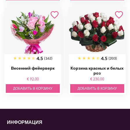
4.5
4.5
(162)
(203)
Весенний фейерверк
Корзина красных и белых
роз
€ 92.00
€ 230.00
ДОБАВИТЬ В КОРЗИНУ
ДОБАВИТЬ В КОРЗИНУ
ИНФОРМАЦИЯ