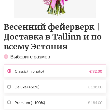
Весенний фейерверк |
Доставка в Tallinn и по
всему Эстония
Выберите размер
1
Classic (in photo)
€ 92.00
Deluxe (+50%)
€ 138.00
Premium (+100%)
€ 184.00