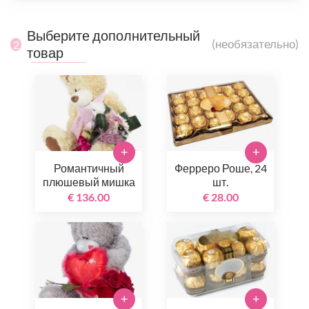
Выберите дополнительный
(необязательно)
2
товар
+
+
Романтичный
Ферреро Роше, 24
плюшевый мишка
шт.
€ 136.00
€ 28.00
+
+