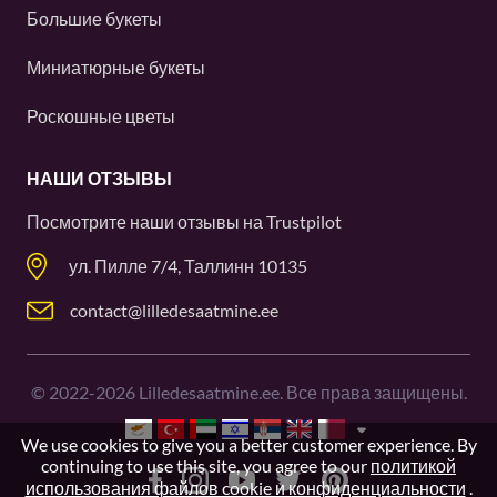
Большие букеты
Миниатюрные букеты
Роскошные цветы
НАШИ ОТЗЫВЫ
Посмотрите наши отзывы на
Trustpilot
ул. Пилле 7/4, Таллинн 10135
contact@lilledesaatmine.ee
©
2022-2026
Lilledesaatmine.ee. Все права защищены.
We use cookies to give you a better customer experience. By
continuing to use this site, you agree to our
политикой
использования файлов cookie и конфиденциальности
.